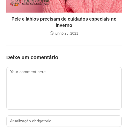
Pele e lábios precisam de cuidados especiais no
inverno
junho 25, 2021
Deixe um comentário
Comment
Enter
your