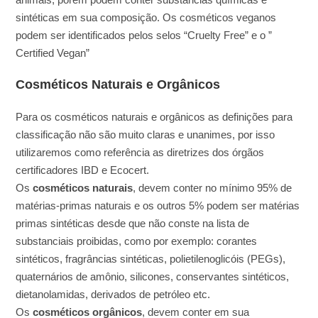
sintéticas em sua composição. Os cosméticos veganos
podem ser identificados pelos selos “Cruelty Free” e o ”
Certified Vegan”
Cosméticos Naturais e Orgânicos
Para os cosméticos naturais e orgânicos as definições para
classificação não são muito claras e unanimes, por isso
utilizaremos como referência as diretrizes dos órgãos
certificadores IBD e Ecocert.
Os
cosméticos naturais
, devem conter no mínimo 95% de
matérias-primas naturais e os outros 5% podem ser matérias
primas sintéticas desde que não conste na lista de
substanciais proibidas, como por exemplo: corantes
sintéticos, fragrâncias sintéticas, polietilenoglicóis (PEGs),
quaternários de amônio, silicones, conservantes sintéticos,
dietanolamidas, derivados de petróleo etc.
Os
cosméticos orgânicos
, devem conter em sua