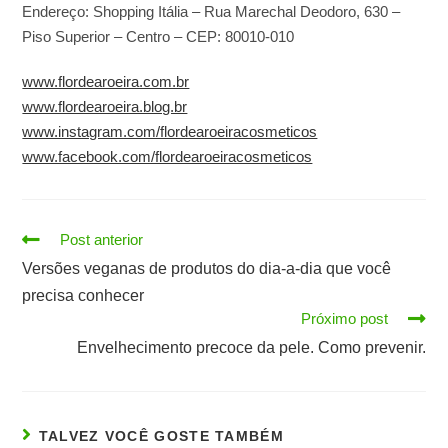
Endereço: Shopping Itália – Rua Marechal Deodoro, 630 –
Piso Superior – Centro – CEP: 80010-010
www.flordearoeira.com.br
www.flordearoeira.blog.br
www.instagram.com/flordearoeiracosmeticos
www.facebook.com/flordearoeiracosmeticos
Read
Post anterior
more
Versões veganas de produtos do dia-a-dia que você
articles
precisa conhecer
Próximo post
Envelhecimento precoce da pele. Como prevenir.
TALVEZ VOCÊ GOSTE TAMBÉM