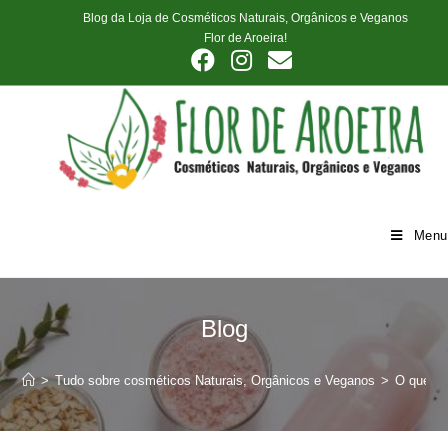
Skip
Blog da Loja de Cosméticos Naturais, Orgânicos e Veganos
to
Flor de Aroeira!
content
Menu
Blog
>
Tudo sobre cosméticos Naturais, Orgânicos e Veganos
>
O que sã